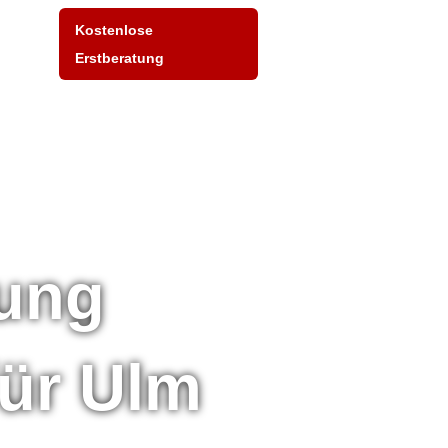
Kostenlose
Erstberatung
tung
für Ulm