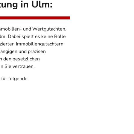
tung in Ulm:
mmobilien- und Wertgutachten.
Ulm.
Dabei spielt es keine Rolle
izierten Immobiliengutachtern
hängigen und präzisen
en den gesetzlichen
n Sie vertrauen.
für folgende