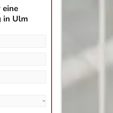
 eine
 in Ulm