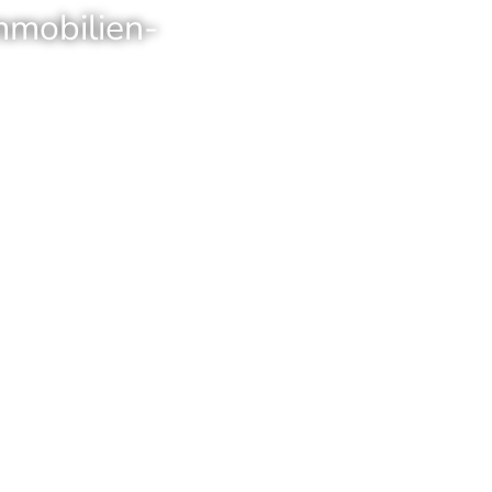
mmobilien-