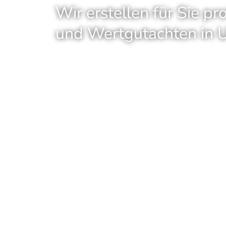
Wir erstellen für Sie p
und Wertgutachten in 