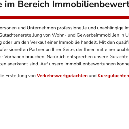
e im Bereich Immobilienbewer
tpersonen und Unternehmen professionelle und unabhängige I
d Gutachtenerstellung von Wohn- und Gewerbeimmobilien in 
g oder um den Verkauf einer Immobilie handelt. Mit den qualif
essionellen Partner an Ihrer Seite, der Ihnen mit einer unab
 Ihr Vorhaben brauchen. Natürlich entsprechen unsere Gutacht
ten anerkannt sind. Auf unsere Immobilienbewertungen könne
e Erstellung von
Verkehrswertgutachten
und
Kurzgutachten