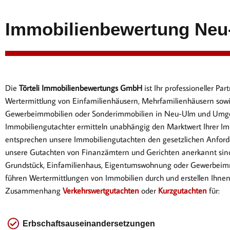
Immobilienbewertung Neu
Die
Törteli Immobilienbewertungs GmbH
ist Ihr professioneller P
Wertermittlung von Einfamilienhäusern, Mehrfamilienhäusern sow
Gewerbeimmobilien oder Sonderimmobilien in Neu-Ulm und Umg
Immobiliengutachter ermitteln unabhängig den Marktwert Ihrer Im
entsprechen
unsere Immobiliengutachten den gesetzlichen Anford
unsere Gutachten von Finanzämtern und Gerichten anerkannt sin
Gr
undstück, Einfamilienhaus, Eigentumswohnung oder Gewerbeimm
führen Wertermittlungen von Immobilien durch und erstellen Ihne
Zusammenhang
Verkehrswertgutachten
oder
Kurzgutachten
für:
Erbschaftsauseinandersetzungen