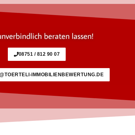
unverbindlich beraten lassen!
08751 / 812 90 07
@TOERTELI-IMMOBILIENBEWERTUNG.DE