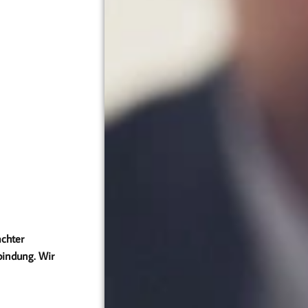
achter
bindung. Wir