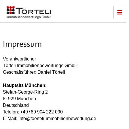
Zum
Inhalt
springen
Impressum
Verantwortlicher
Törteli Immobilienbewertungs GmbH
Geschäftsführer: Daniel Törteli
Hauptsitz München:
Stefan-George-Ring 2
81929 München
Deutschland
Telefon: +49 / 89 904 222 090
E-Mail: info@toerteli-immobilienbewertung.de