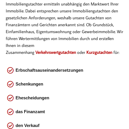
Immobiliengutachter ermitteln unabhängig den Marktwert Ihrer
Immobilie. Dabei entsprechen
unsere Immobiliengutachten den
gesetzlichen Anforderungen, weshalb unsere Gutachten von
Finanzämtern und Gerichten anerkannt sind. Ob Gr
undstück,
Einfamilienhaus, Eigentumswohnung oder Gewerbeimmobilie. Wir
führen Wertermittlungen von Immobilien durch und erstellen
Ihnen in diesem
Zusammenhang
Verkehrswertgutachten
oder
Kurzgutachten
für:
Erbschaftsauseinandersetzungen
Schenkungen
Ehescheidungen
das
Finanzamt
den Verkauf