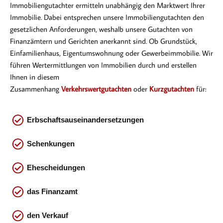
Immobiliengutachter ermitteln unabhängig den Marktwert Ihrer
Immobilie. Dabei entsprechen
unsere Immobiliengutachten den
gesetzlichen Anforderungen, weshalb unsere Gutachten von
Finanzämtern und Gerichten anerkannt sind. Ob Gr
undstück,
Einfamilienhaus, Eigentumswohnung oder Gewerbeimmobilie. Wir
führen Wertermittlungen von Immobilien durch und erstellen
Ihnen in diesem
Zusammenhang
Verkehrswertgutachten
oder
Kurzgutachten
für:
Erbschaftsauseinandersetzungen
Schenkungen
Ehescheidungen
das
Finanzamt
den Verkauf