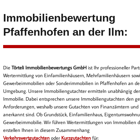
Immobilienbewertung
Pfaffenhofen an der Ilm:
Die
Törteli Immobilienbewertungs GmbH
ist Ihr professioneller P
Wertermittlung von Einfamilienhäusern, Mehrfamilienhäusern sow
Gewerbeimmobilien oder Sonderimmobilien in Pfaffenhofen an de
Umgebung. Unsere Immobiliengutachter ermitteln unabhängig den
Immobilie. Dabei entsprechen
unsere Immobiliengutachten den ge
Anforderungen, weshalb unsere Gutachten von Finanzämtern und 
anerkannt sind. Ob Gr
undstück, Einfamilienhaus, Eigentumswohnu
Gewerbeimmobilie. Wir führen Wertermittlungen von Immobilien 
erstellen Ihnen in diesem Zusammenhang
Verkehrswertgutachten
oder
Kurzgutachten
für: