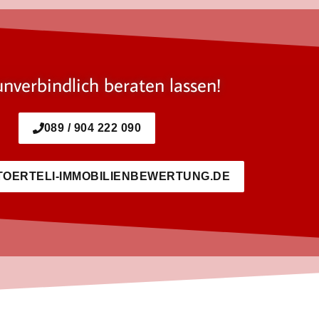
unverbindlich beraten lassen!
089 / 904 222 090
TOERTELI-IMMOBILIENBEWERTUNG.DE