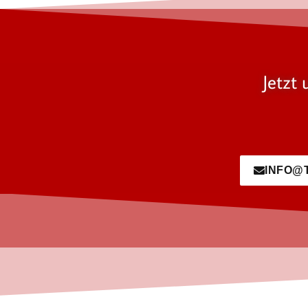
Jetzt 
INFO@