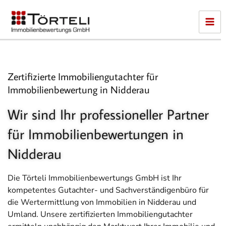
Zum
Inhalt
springen
Zertifizierte Immobiliengutachter für
Immobilienbewertung in Nidderau
Wir sind Ihr professioneller Partner
für Immobilienbewertungen in
Nidderau
Die Törteli Immobilienbewertungs GmbH ist Ihr
kompetentes Gutachter- und Sachverständigenbüro für
die Wertermittlung von Immobilien in Nidderau und
Umland.
Unsere zertifizierten Immobiliengutachter