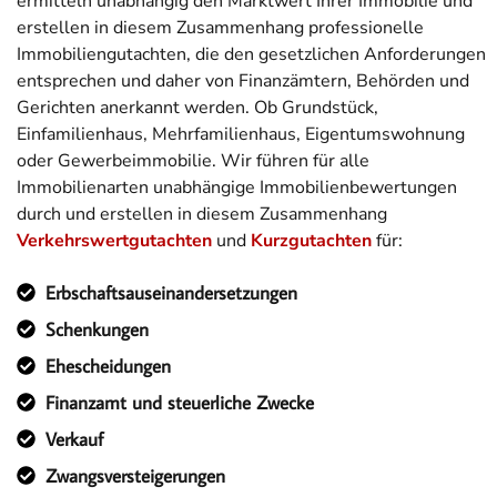
ermitteln unabhängig den Marktwert Ihrer Immobilie und
erstellen in diesem Zusammenhang professionelle
Immobiliengutachten, die den gesetzlichen Anforderungen
entsprechen und daher von Finanzämtern, Behörden und
Gerichten anerkannt werden. Ob Grundstück,
Einfamilienhaus, Mehrfamilienhaus, Eigentumswohnung
oder Gewerbeimmobilie. Wir führen für alle
Immobilienarten unabhängige Immobilienbewertungen
durch und erstellen in diesem Zusammenhang
Verkehrswertgutachten
und
Kurzgutachten
für:
Erbschaftsauseinandersetzungen
Schenkungen
Ehescheidungen
Finanzamt und steuerliche Zwecke
Verkauf
Zwangsversteigerungen