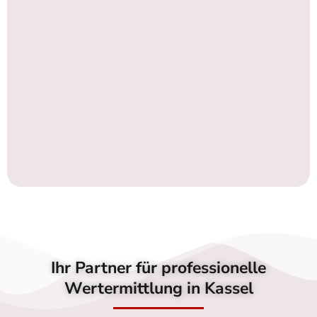
Ihr Partner für professionelle
Wertermittlung in Kassel