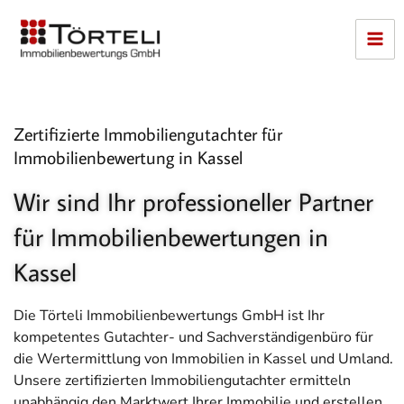
Zum
Inhalt
springen
Zertifizierte Immobiliengutachter für
Immobilienbewertung in Kassel
Wir sind Ihr professioneller Partner
für Immobilienbewertungen in
Kassel
Die Törteli Immobilienbewertungs GmbH ist Ihr
kompetentes Gutachter- und Sachverständigenbüro für
die Wertermittlung von Immobilien in Kassel und Umland.
Unsere zertifizierten Immobiliengutachter ermitteln
unabhängig den Marktwert Ihrer Immobilie und erstellen