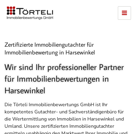
Zum
Inhalt
springen
Zertifizierte Immobiliengutachter für
Immobilienbewertung in Harsewinkel
Wir sind Ihr professioneller Partner
für Immobilienbewertungen in
Harsewinkel
Die Törteli Immobilienbewertungs GmbH ist Ihr
kompetentes Gutachter- und Sachverständigenbüro für
die Wertermittlung von Immobilien in Harsewinkel und
Umland.
Unsere zertifizierten Immobiliengutachter
ermitteln unabhängig den Marktwert Ihrer Immobilie und