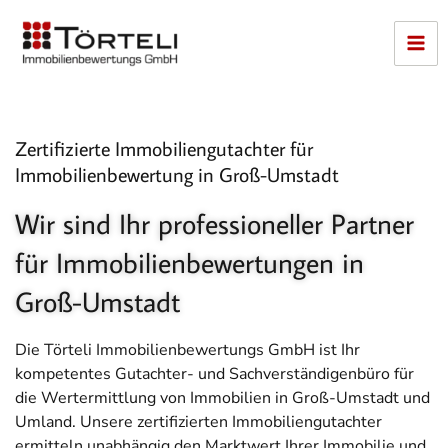
Zum
Inhalt
springen
Zertifizierte Immobiliengutachter für
Immobilienbewertung in Groß-Umstadt
Wir sind Ihr professioneller Partner
für Immobilienbewertungen in
Groß-Umstadt
Die Törteli Immobilienbewertungs GmbH ist Ihr
kompetentes Gutachter- und Sachverständigenbüro für
die Wertermittlung von Immobilien in Groß-Umstadt und
Umland.
Unsere zertifizierten Immobiliengutachter
ermitteln unabhängig den Marktwert Ihrer Immobilie und