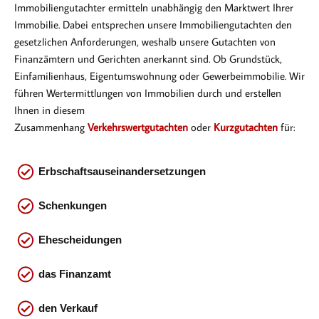
Immobiliengutachter ermitteln unabhängig den Marktwert Ihrer
Immobilie. Dabei entsprechen
unsere Immobiliengutachten den
gesetzlichen Anforderungen, weshalb unsere Gutachten von
Finanzämtern und Gerichten anerkannt sind. Ob Gr
undstück,
Einfamilienhaus, Eigentumswohnung oder Gewerbeimmobilie. Wir
führen Wertermittlungen von Immobilien durch und erstellen
Ihnen in diesem
Zusammenhang
Verkehrswertgutachten
oder
Kurzgutachten
für:
Erbschaftsauseinandersetzungen
Schenkungen
Ehescheidungen
das
Finanzamt
den Verkauf