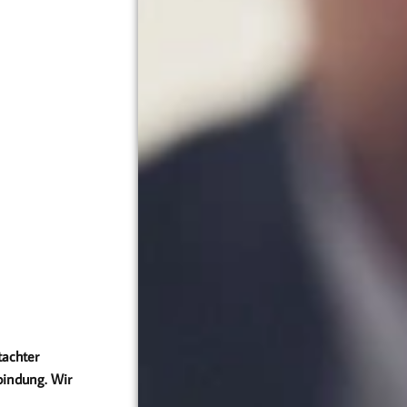
tachter
bindung. Wir