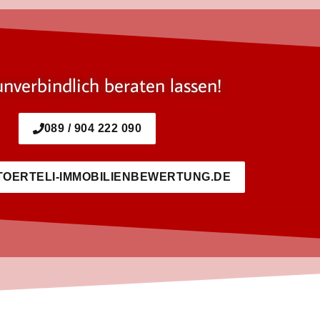
unverbindlich beraten lassen!
089 / 904 222 090
TOERTELI-IMMOBILIENBEWERTUNG.DE