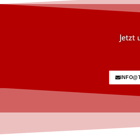
Jetzt 
INFO@