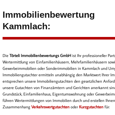
Immobilienbewertung
Kammlach:
Die
Törteli Immobilienbewertungs GmbH
ist Ihr professioneller P
Wertermittlung von Einfamilienhäusern, Mehrfamilienhäusern sow
Gewerbeimmobilien oder Sonderimmobilien in Kammlach und Um
Immobiliengutachter ermitteln unabhängig den Marktwert Ihrer Im
entsprechen
unsere Immobiliengutachten den gesetzlichen Anford
unsere Gutachten von Finanzämtern und Gerichten anerkannt sin
Gr
undstück, Einfamilienhaus, Eigentumswohnung oder Gewerbeimm
führen Wertermittlungen von Immobilien durch und erstellen Ihne
Zusammenhang
Verkehrswertgutachten
oder
Kurzgutachten
für: