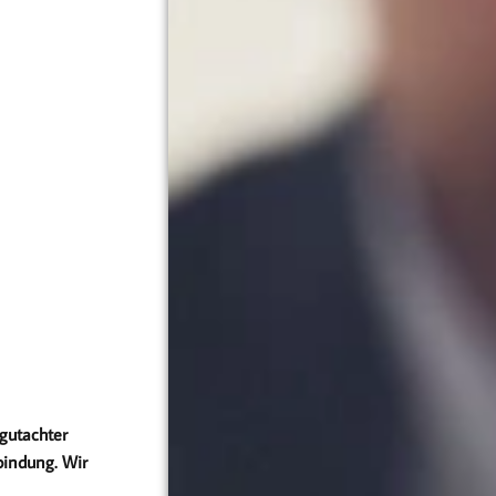
ngutachter
bindung. Wir