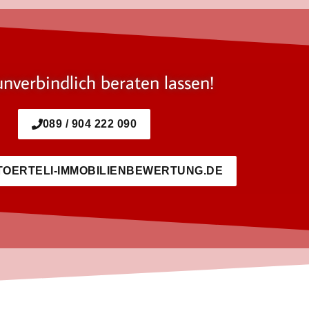
unverbindlich beraten lassen!
089 / 904 222 090
TOERTELI-IMMOBILIENBEWERTUNG.DE