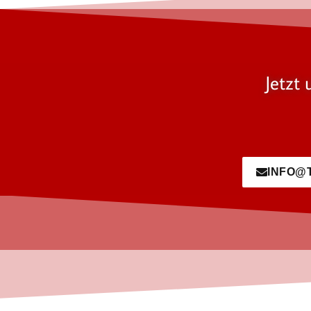
Jetzt 
INFO@