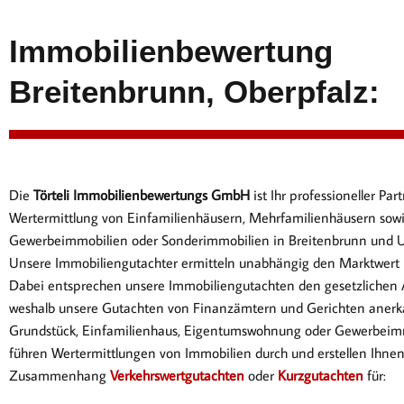
Immobilienbewertung
Breitenbrunn, Oberpfalz:
Die
Törteli Immobilienbewertungs GmbH
ist Ihr professioneller P
Wertermittlung von Einfamilienhäusern, Mehrfamilienhäusern sow
Gewerbeimmobilien oder Sonderimmobilien in Breitenbrunn und
Unsere Immobiliengutachter ermitteln unabhängig den Marktwert I
Dabei entsprechen
unsere Immobiliengutachten den gesetzlichen
weshalb unsere Gutachten von Finanzämtern und Gerichten anerk
Gr
undstück, Einfamilienhaus, Eigentumswohnung oder Gewerbeimm
führen Wertermittlungen von Immobilien durch und erstellen Ihne
Zusammenhang
Verkehrswertgutachten
oder
Kurzgutachten
für: