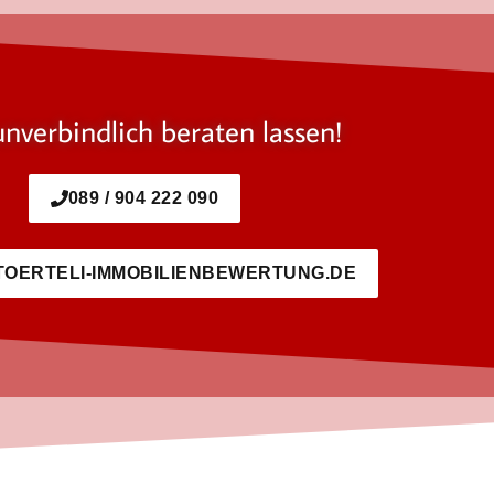
unverbindlich beraten lassen!
089 / 904 222 090
TOERTELI-IMMOBILIENBEWERTUNG.DE