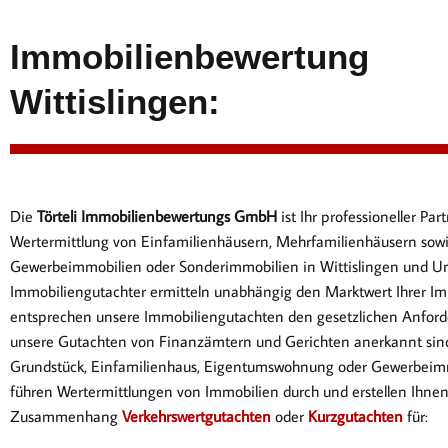
Immobilienbewertung
Wittislingen:
Die
Törteli Immobilienbewertungs GmbH
ist Ihr professioneller P
Wertermittlung von Einfamilienhäusern, Mehrfamilienhäusern sow
Gewerbeimmobilien oder Sonderimmobilien in Wittislingen und 
Immobiliengutachter ermitteln unabhängig den Marktwert Ihrer Im
entsprechen
unsere Immobiliengutachten den gesetzlichen Anford
unsere Gutachten von Finanzämtern und Gerichten anerkannt sin
Gr
undstück, Einfamilienhaus, Eigentumswohnung oder Gewerbeimm
führen Wertermittlungen von Immobilien durch und erstellen Ihne
Zusammenhang
Verkehrswertgutachten
oder
Kurzgutachten
für: