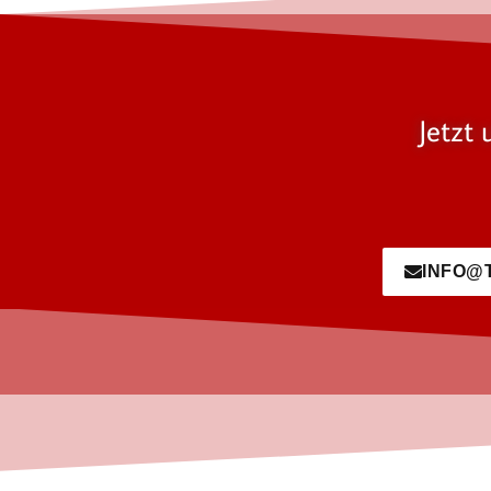
Jetzt 
INFO@