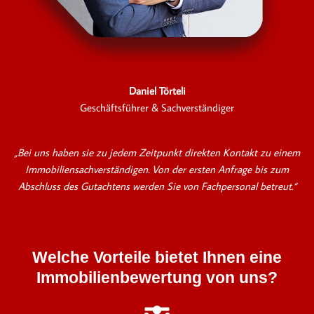
Daniel Törteli
Geschäftsführer & Sachverständiger
„Bei uns haben sie zu jedem Zeitpunkt direkten Kontakt zu einem
Immobiliensachverständigen. Von der ersten Anfrage bis zum
Abschluss des Gutachtens werden Sie von Fachpersonal betreut.“
Welche Vorteile bietet Ihnen eine
Immobilienbewertung von uns?