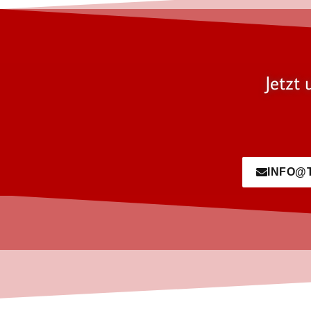
Jetzt 
INFO@