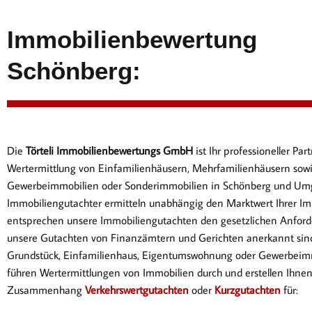
Immobilienbewertung
Schönberg:
Die
Törteli Immobilienbewertungs GmbH
ist Ihr professioneller P
Wertermittlung von Einfamilienhäusern, Mehrfamilienhäusern sow
Gewerbeimmobilien oder Sonderimmobilien in Schönberg und Um
Immobiliengutachter ermitteln unabhängig den Marktwert Ihrer Im
entsprechen
unsere Immobiliengutachten den gesetzlichen Anford
unsere Gutachten von Finanzämtern und Gerichten anerkannt sin
Gr
undstück, Einfamilienhaus, Eigentumswohnung oder Gewerbeimm
führen Wertermittlungen von Immobilien durch und erstellen Ihne
Zusammenhang
Verkehrswertgutachten
oder
Kurzgutachten
für: