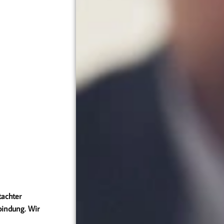
tachter
bindung. Wir