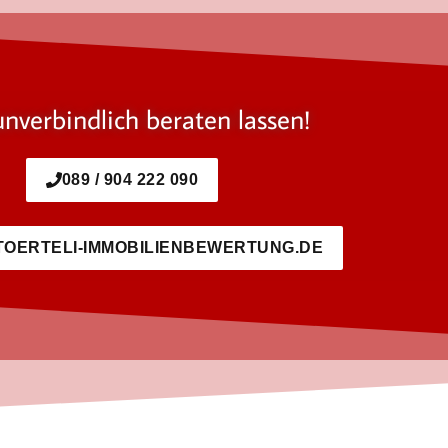
unverbindlich beraten lassen!
089 / 904 222 090
TOERTELI-IMMOBILIENBEWERTUNG.DE