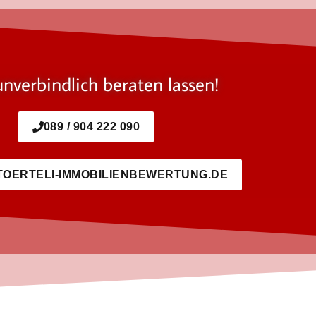
unverbindlich beraten lassen!
089 / 904 222 090
TOERTELI-IMMOBILIENBEWERTUNG.DE