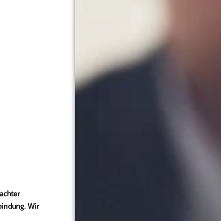
tachter
bindung. Wir