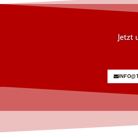
Jetzt 
INFO@