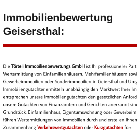
Immobilienbewertung
Geisersthal:
Die
Törteli Immobilienbewertungs GmbH
ist Ihr professioneller P
Wertermittlung von Einfamilienhäusern, Mehrfamilienhäusern sow
Gewerbeimmobilien oder Sonderimmobilien in Geiersthal und Um
Immobiliengutachter ermitteln unabhängig den Marktwert Ihrer Im
entsprechen
unsere Immobiliengutachten den gesetzlichen Anford
unsere Gutachten von Finanzämtern und Gerichten anerkannt sin
Gr
undstück, Einfamilienhaus, Eigentumswohnung oder Gewerbeimm
führen Wertermittlungen von Immobilien durch und erstellen Ihne
Zusammenhang
Verkehrswertgutachten
oder
Kurzgutachten
für: