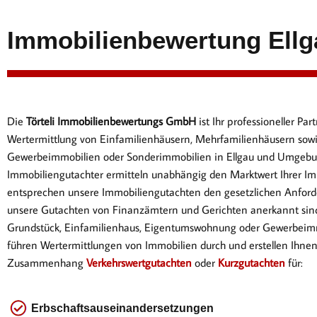
Immobilienbewertung Ellg
Die
Törteli Immobilienbewertungs GmbH
ist Ihr professioneller P
Wertermittlung von Einfamilienhäusern, Mehrfamilienhäusern sow
Gewerbeimmobilien oder Sonderimmobilien in Ellgau und Umgebu
Immobiliengutachter ermitteln unabhängig den Marktwert Ihrer Im
entsprechen
unsere Immobiliengutachten den gesetzlichen Anford
unsere Gutachten von Finanzämtern und Gerichten anerkannt sin
Gr
undstück, Einfamilienhaus, Eigentumswohnung oder Gewerbeimm
führen Wertermittlungen von Immobilien durch und erstellen Ihne
Zusammenhang
Verkehrswertgutachten
oder
Kurzgutachten
für:
Erbschaftsauseinandersetzungen