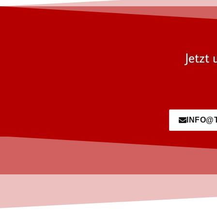
Jetzt 
INFO@