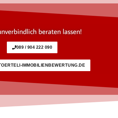
unverbindlich beraten lassen!
089 / 904 222 090
TOERTELI-IMMOBILIENBEWERTUNG.DE