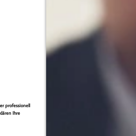
er professionell
lären Ihre