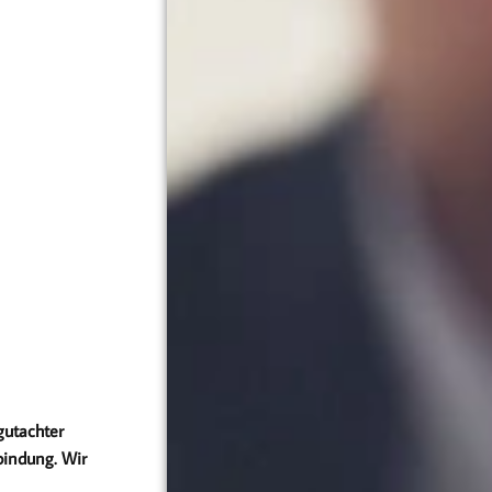
gutachter
bindung. Wir