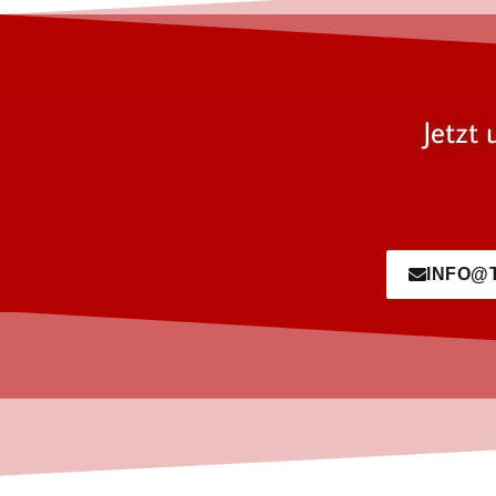
Jetzt 
INFO@