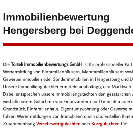
Immobilienbewertung
Hengersberg bei Deggendo
Die
Törteli Immobilienbewertungs GmbH
ist Ihr professioneller P
Wertermittlung von Einfamilienhäusern, Mehrfamilienhäusern sow
Gewerbeimmobilien oder Sonderimmobilien in Hengersberg und 
Unsere Immobiliengutachter ermitteln unabhängig den Marktwert I
Dabei entsprechen
unsere Immobiliengutachten den gesetzlichen
weshalb unsere Gutachten von Finanzämtern und Gerichten anerk
Gr
undstück, Einfamilienhaus, Eigentumswohnung oder Gewerbeimm
führen Wertermittlungen von Immobilien durch und erstellen Ihne
Zusammenhang
Verkehrswertgutachten
oder
Kurzgutachten
für: