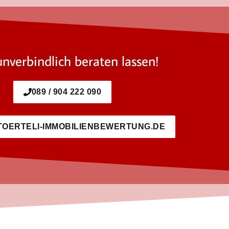
unverbindlich beraten lassen!
089 / 904 222 090
TOERTELI-IMMOBILIENBEWERTUNG.DE