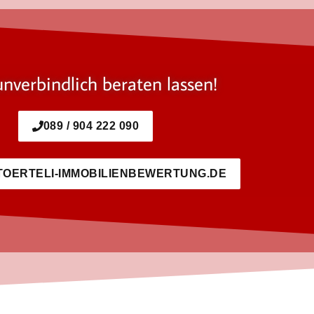
unverbindlich beraten lassen!
089 / 904 222 090
TOERTELI-IMMOBILIENBEWERTUNG.DE