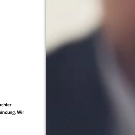
achter
bindung. Wir