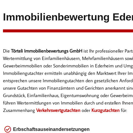
Immobilienbewertung Ede
Die
Törteli Immobilienbewertungs GmbH
ist Ihr professioneller P
Wertermittlung von Einfamilienhäusern, Mehrfamilienhäusern sow
Gewerbeimmobilien oder Sonderimmobilien in Ederheim und Umg
Immobiliengutachter ermitteln unabhängig den Marktwert Ihrer Im
entsprechen
unsere Immobiliengutachten den gesetzlichen Anford
unsere Gutachten von Finanzämtern und Gerichten anerkannt sin
Gr
undstück, Einfamilienhaus, Eigentumswohnung oder Gewerbeimm
führen Wertermittlungen von Immobilien durch und erstellen Ihne
Zusammenhang
Verkehrswertgutachten
oder
Kurzgutachten
für:
Erbschaftsauseinandersetzungen