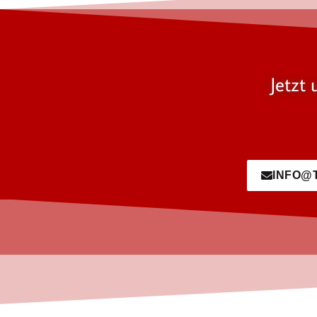
Jetzt 
INFO@